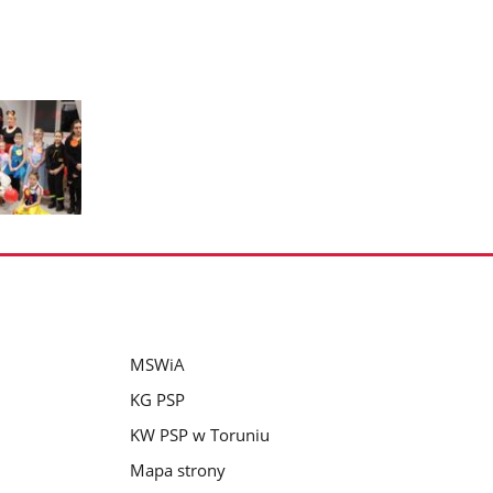
MSWiA
KG PSP
KW PSP w Toruniu
Mapa strony