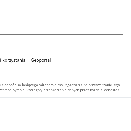
 korzystania
Geoportal
 z odnośnika będącego adresem e-mail zgadza się na przetwarzanie jego
esłane pytania. Szczegóły przetwarzania danych przez każdą z jednostek
,
-