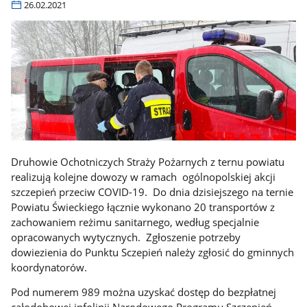
26.02.2021
Druhowie Ochotniczych Straży Pożarnych z ternu powiatu
realizują kolejne dowozy w ramach ogólnopolskiej akcji
szczepień przeciw COVID-19. Do dnia dzisiejszego na ternie
Powiatu Świeckiego łącznie wykonano 20 transportów z
zachowaniem reżimu sanitarnego, według specjalnie
opracowanych wytycznych. Zgłoszenie potrzeby
dowiezienia do Punktu Sczepień należy zgłosić do gminnych
koordynatorów.
Pod numerem 989 można uzyskać dostęp do bezpłatnej