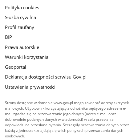
gov.pl
Polityka cookies
Służba cywilna
Profil zaufany
BIP
Prawa autorskie
Warunki korzystania
Geoportal
Deklaracja dostępności serwisu Gov.pl
Ustawienia prywatności
Strony dostępne w domenie www.gov.pl mogą zawierać adresy skrzynek
mailowych. Użytkownik korzystający z odnośnika będącego adresem e-
mail zgadza się na przetwarzanie jego danych (adres e-mail oraz
dobrowolnie podanych danych w wiadomości) w celu przesłania
odpowiedzi na przesłane pytania. Szczegóły przetwarzania danych przez
każdą z jednostek znajdują się w ich politykach przetwarzania danych
osobowych.