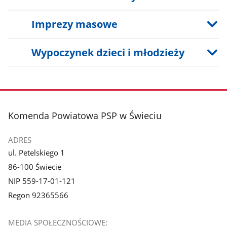
Imprezy masowe
Wypoczynek dzieci i młodzieży
stopka
Komenda Powiatowa PSP w Świeciu
ADRES
ul. Petelskiego 1
86-100 Świecie
NIP 559-17-01-121
Regon 92365566
MEDIA SPOŁECZNOŚCIOWE: