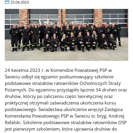
25.04.2023
24 kwietnia 2023 r. w Komendzie Powiatowej PSP w
Świeciu odbył się egzamin podsumowujący szkolenie
podstawowe strażaków ratowników Ochotniczych Straży
Pożarnych. Do egzaminu przystąpiło łącznie 34 druhen oraz
druhów, którzy po zaliczeniu części teoretycznej oraz
praktycznej otrzymali zaświadczenia ukończenia kursu
podstawowego. Świadectwa ukończenia wręczył Zastępca
Komendanta Powiatowego PSP w Świeciu st. bryg. Andrzej
Rafalski. Szkolenie podstawowe strażaków ratowników OSP
jest pierwszym szkoleniem, które uprawnia druhów do