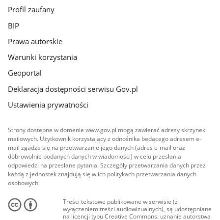
Profil zaufany
BIP
Prawa autorskie
Warunki korzystania
Geoportal
Deklaracja dostępności serwisu Gov.pl
Ustawienia prywatności
Strony dostępne w domenie www.gov.pl mogą zawierać adresy skrzynek
mailowych. Użytkownik korzystający z odnośnika będącego adresem e-
mail zgadza się na przetwarzanie jego danych (adres e-mail oraz
dobrowolnie podanych danych w wiadomości) w celu przesłania
odpowiedzi na przesłane pytania. Szczegóły przetwarzania danych przez
każdą z jednostek znajdują się w ich politykach przetwarzania danych
osobowych.
Treści tekstowe publikowane w serwisie (z
wyłączeniem treści audiowizualnych), są udostępniane
na licencji typu Creative Commons: uznanie autorstwa