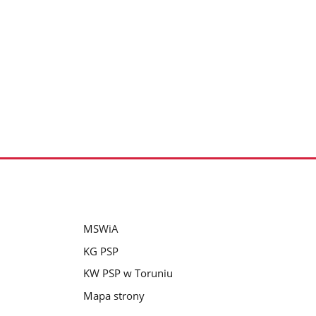
MSWiA
KG PSP
KW PSP w Toruniu
Mapa strony