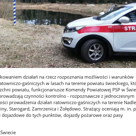
ikowaniem działań na rzecz rozpoznania możliwości i warunków
atowniczo-gaśniczych w lasach na terenie powiatu świeckiego, kt
zchni powiatu, funkcjonariusze Komendy Powiatowej PSP w Świe
eprowadzają czynności kontrolno - rozpoznawcze z jednoczesnym
ści prowadzenia działań ratowniczo-gaśniczych na terenie Nadle
iny, Starogard, Zamrzenica i Żołędowo. Strażący oceniają m. in. 
gi dojazdowe do tych punktów, dojazdy pożarowe oraz pasy
 Świecie