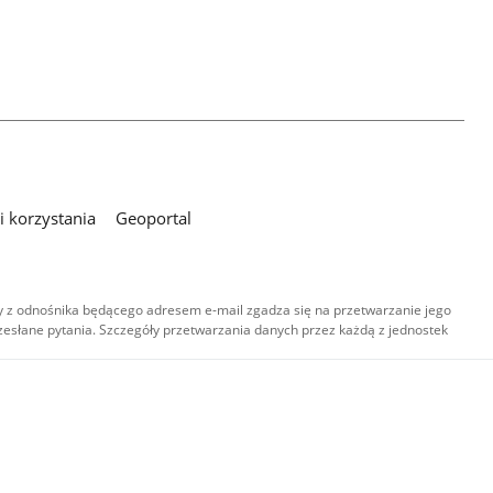
 korzystania
Geoportal
 z odnośnika będącego adresem e-mail zgadza się na przetwarzanie jego
esłane pytania. Szczegóły przetwarzania danych przez każdą z jednostek
,
-