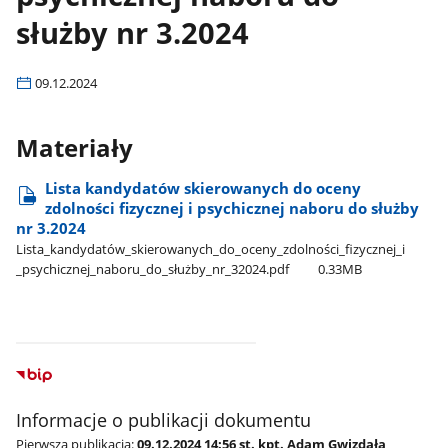
służby nr 3.2024
09.12.2024
Materiały
Lista kandydatów skierowanych do oceny
zdolności fizycznej i psychicznej naboru do służby
nr 3.2024
Lista​_kandydatów​_skierowanych​_do​_oceny​_zdolności​_fizycznej​_i​
_psychicznej​_naboru​_do​_służby​_nr​_32024.pdf
0.33MB
Informacje o publikacji dokumentu
Pierwsza publikacja:
09.12.2024 14:56 st. kpt. Adam Gwizdała