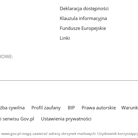
Deklaracja dostępności
Klauzula informacyjna
Fundusze Europejskie
Linki
IOWE:
użba cywilna
Profil zaufany
BIP
Prawa autorskie
Warunki
i serwisu Gov.pl
Ustawienia prywatności
 www.gov.pl mogą zawierać adresy skrzynek mailowych. Użytkownik korzystający