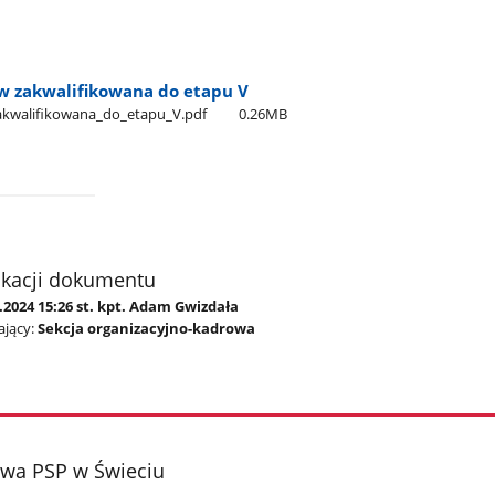
w zakwalifikowana do etapu V
akwalifikowana​_do​_etapu​_V.pdf
0.26MB
ikacji dokumentu
.2024 15:26 st. kpt. Adam Gwizdała
jący:
Sekcja organizacyjno-kadrowa
wa PSP w Świeciu