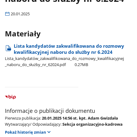
20.01.2025
Materiały
Lista kandydatów zakwalifikowana do rozmowy
kwalifikacyjnej naboru do służby nr 6.2024
Lista​_kandydatów​_zakwalifikowana​_do​_rozmowy​_kwalifikacyjnej​
_naboru​_do​_służby​_nr​_62024.pdf
0.27MB
Informacje o publikacji dokumentu
Pierwsza publikacja:
20.01.2025 14:56 st. kpt. Adam Gwizdała
Wytwarzający/ Odpowiadający:
Sekcja organizacyjno-kadrowa
Pokaż historię zmian