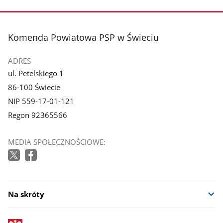
stopka
Komenda Powiatowa PSP w Świeciu
ADRES
ul. Petelskiego 1
86-100 Świecie
NIP 559-17-01-121
Regon 92365566
MEDIA SPOŁECZNOŚCIOWE:
Na skróty