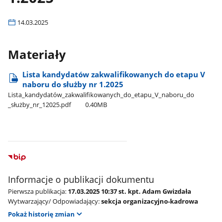
14.03.2025
Materiały
Lista kandydatów zakwalifikowanych do etapu V
naboru do służby nr 1.2025
Lista​_kandydatów​_zakwalifikowanych​_do​_etapu​_V​_naboru​_do​
_służby​_nr​_12025.pdf
0.40MB
Informacje o publikacji dokumentu
Pierwsza publikacja:
17.03.2025 10:37 st. kpt. Adam Gwizdała
Wytwarzający/ Odpowiadający:
sekcja organizacyjno-kadrowa
Pokaż historię zmian