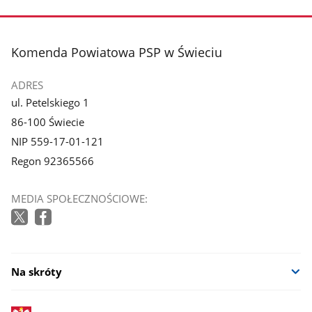
stopka
Komenda Powiatowa PSP w Świeciu
ADRES
ul. Petelskiego 1
86-100 Świecie
NIP 559-17-01-121
Regon 92365566
MEDIA SPOŁECZNOŚCIOWE:
Na skróty