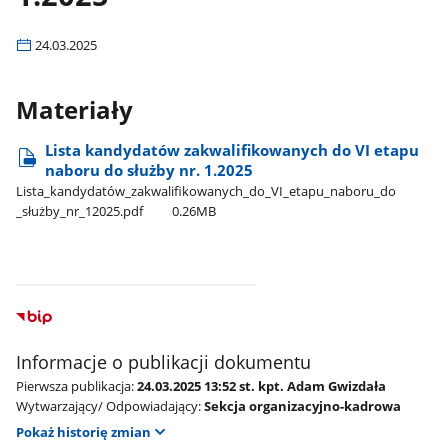
24.03.2025
Materiały
Lista kandydatów zakwalifikowanych do VI etapu
naboru do służby nr. 1.2025
Lista​_kandydatów​_zakwalifikowanych​_do​_VI​_etapu​_naboru​_do​
_służby​_nr​_12025.pdf
0.26MB
Informacje o publikacji dokumentu
Pierwsza publikacja:
24.03.2025 13:52 st. kpt. Adam Gwizdała
Wytwarzający/ Odpowiadający:
Sekcja organizacyjno-kadrowa
Pokaż historię zmian