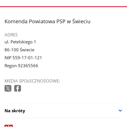
stopka
Komenda Powiatowa PSP w Świeciu
ADRES
ul. Petelskiego 1
86-100 Świecie
NIP 559-17-01-121
Regon 92365566
MEDIA SPOŁECZNOŚCIOWE:
Na skróty