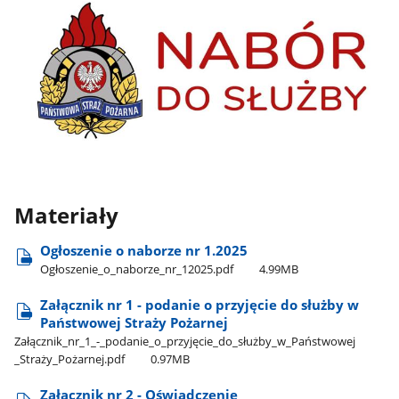
Materiały
Ogłoszenie o naborze nr 1.2025
Ogłoszenie​_o​_naborze​_nr​_12025.pdf
4.99MB
Załącznik nr 1 - podanie o przyjęcie do służby w
Państwowej Straży Pożarnej
Załącznik​_nr​_1​_-​_podanie​_o​_przyjęcie​_do​_służby​_w​_Państwowej​
_Straży​_Pożarnej.pdf
0.97MB
Załącznik nr 2 - Oświadczenie