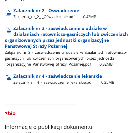
Załącznik nr 2 - Oświadczenie
Załącznik​_nr​_2​_-​_Oświadczenie.pdf
0.43MB
Załącznik nr 3 - zaświadczenie o udziale w
działaniach ratowniczo-gaśniczych lub ćwiczeniach
organizowanych przez jednostki organizacyjne
Państwowej Straży Pożarnej
Załącznik​_nr​_3​_-​_zaświadczenie​_o​_udziale​_w​_działaniach​_ratowniczo-
gaśniczych​_lub​_ćwiczeniach​_organizowanych​_przez​_jednostki​
_organizacyjne​_Państwowej​_Straży​_Pożarnej.pdf
0.32MB
Załącznik nr 4 - zaświadczenie lekarskie
Załącznik​_nr​_4​_-​_zaświadczenie​_lekarskie.pdf
0.25MB
Informacje o publikacji dokumentu