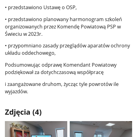
• przedstawiono Ustawę o OSP,
• przedstawiono planowany harmonogram szkoleń
organizowanych przez Komendę Powiatową PSP w
Świeciu w 2023r.
• przypomniano zasady przeglądów aparatów ochrony
układu oddechowego,
Podsumowując odprawę Komendant Powiatowy
podziękował za dotychczasową współpracę
i zaangażowane druhom, życząc tyle powrotów ile
wyjazdów.
Zdjęcia (4)