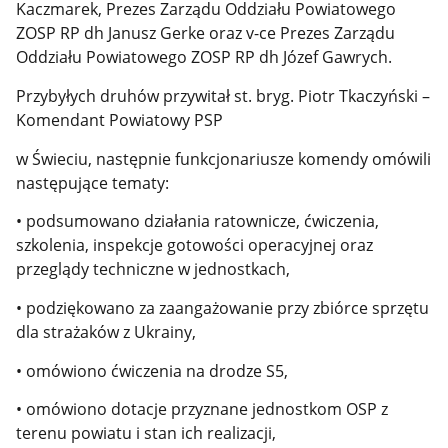
Kaczmarek, Prezes Zarządu Oddziału Powiatowego
ZOSP RP dh Janusz Gerke oraz v-ce Prezes Zarządu
Oddziału Powiatowego ZOSP RP dh Józef Gawrych.
Przybyłych druhów przywitał st. bryg. Piotr Tkaczyński –
Komendant Powiatowy PSP
w Świeciu, następnie funkcjonariusze komendy omówili
następujące tematy:
• podsumowano działania ratownicze, ćwiczenia,
szkolenia, inspekcje gotowości operacyjnej oraz
przeglądy techniczne w jednostkach,
• podziękowano za zaangażowanie przy zbiórce sprzętu
dla strażaków z Ukrainy,
• omówiono ćwiczenia na drodze S5,
• omówiono dotacje przyznane jednostkom OSP z
terenu powiatu i stan ich realizacji,