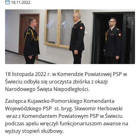
18.11.2022
18 listopada 2022 r. w Komendzie Powiatowej PSP w
Świeciu odbyła się uroczysta zbiórka z okazji
Narodowego Święta Niepodległości.
Zastępca Kujawsko-Pomorskiego Komendanta
Wojewódzkiego PSP st. bryg. Sławomir Herbowski
wraz z Komendantem Powiatowym PSP w Świeciu
podczas apelu wręczyli funkcjonariuszom awanse na
wyższy stopień służbowy.