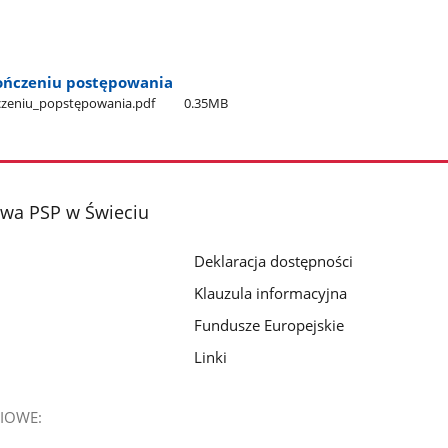
kończeniu postępowania
czeniu​_popstępowania.pdf
0.35MB
wa PSP w Świeciu
Deklaracja dostępności
Klauzula informacyjna
Fundusze Europejskie
Linki
IOWE: