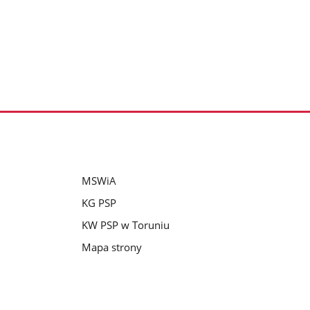
MSWiA
KG PSP
KW PSP w Toruniu
Mapa strony