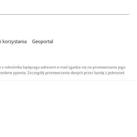
 korzystania
Geoportal
 z odnośnika będącego adresem e-mail zgadza się na przetwarzanie jego
esłane pytania. Szczegóły przetwarzania danych przez każdą z jednostek
,
-