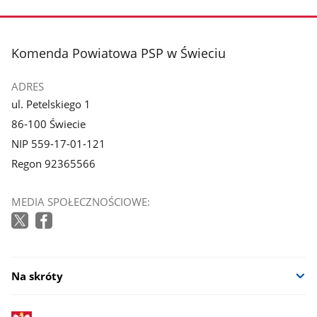
stopka
Komenda Powiatowa PSP w Świeciu
ADRES
ul. Petelskiego 1
86-100 Świecie
NIP 559-17-01-121
Regon 92365566
MEDIA SPOŁECZNOŚCIOWE:
Na skróty