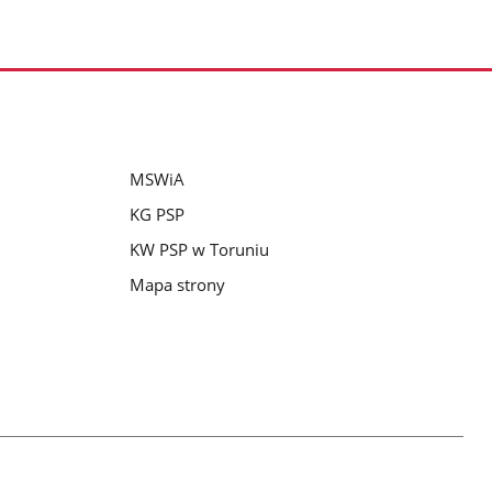
MSWiA
KG PSP
KW PSP w Toruniu
Mapa strony