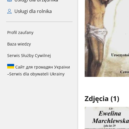
Usługi dla rolnika
Profil zaufany
Baza wiedzy
Serwis Służby Cywilnej
Сайт для громадян України
–
Serwis dla obywateli Ukrainy
Zdjęcia (1)