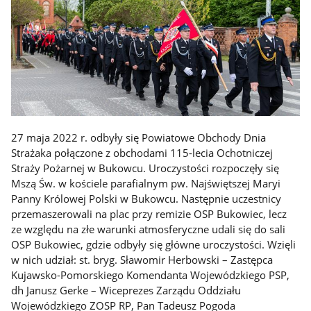
27 maja 2022 r. odbyły się Powiatowe Obchody Dnia
Strażaka połączone z obchodami 115-lecia Ochotniczej
Straży Pożarnej w Bukowcu. Uroczystości rozpoczęły się
Mszą Św. w kościele parafialnym pw. Najświętszej Maryi
Panny Królowej Polski w Bukowcu. Następnie uczestnicy
przemaszerowali na plac przy remizie OSP Bukowiec, lecz
ze względu na złe warunki atmosferyczne udali się do sali
OSP Bukowiec, gdzie odbyły się główne uroczystości. Wzięli
w nich udział: st. bryg. Sławomir Herbowski – Zastępca
Kujawsko-Pomorskiego Komendanta Wojewódzkiego PSP,
dh Janusz Gerke – Wiceprezes Zarządu Oddziału
Wojewódzkiego ZOSP RP, Pan Tadeusz Pogoda