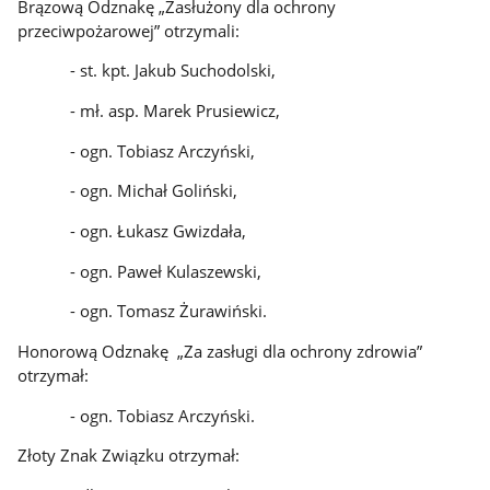
Brązową Odznakę „Zasłużony dla ochrony
przeciwpożarowej” otrzymali:
- st. kpt. Jakub Suchodolski,
- mł. asp. Marek Prusiewicz,
- ogn. Tobiasz Arczyński,
- ogn. Michał Goliński,
- ogn. Łukasz Gwizdała,
- ogn. Paweł Kulaszewski,
- ogn. Tomasz Żurawiński.
Honorową Odznakę „Za zasługi dla ochrony zdrowia”
otrzymał:
- ogn. Tobiasz Arczyński.
Złoty Znak Związku otrzymał: