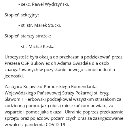
- sekc. Paweł Wydrzyński,
Stopień sekcyjny:
- st. str. Marek Stucki.
Stopień starszy strażak:
- str. Michał Kęska.
Uroczystość była okazją do przekazania podziękowań przez
Prezesa OSP Bukowiec dh Adama Gwizdała dla osób
zaangażowanych w pozyskanie nowego samochodu dla
jednostki.
Zastępca Kujawsko-Pomorskiego Komendanta
Wojewódzkiego Państwowej Straży Pożarnej st. bryg.
Sławomir Herbowski podziękował wszystkim strażakom za
codzienną pomoc jaką niosą mieszkańcom powiatu, za
wsparcie i pomoc jaką okazali Ukrainie poprzez przekazanie
sprzętu oraz pojazdów pożarniczych oraz za zaangażowanie
w walce z pandemią COVID-19.