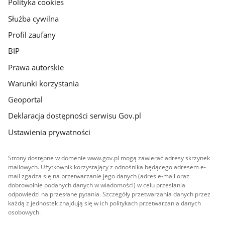
gov.pl
Polityka cookies
Służba cywilna
Profil zaufany
BIP
Prawa autorskie
Warunki korzystania
Geoportal
Deklaracja dostępności serwisu Gov.pl
Ustawienia prywatności
Strony dostępne w domenie www.gov.pl mogą zawierać adresy skrzynek
mailowych. Użytkownik korzystający z odnośnika będącego adresem e-
mail zgadza się na przetwarzanie jego danych (adres e-mail oraz
dobrowolnie podanych danych w wiadomości) w celu przesłania
odpowiedzi na przesłane pytania. Szczegóły przetwarzania danych przez
każdą z jednostek znajdują się w ich politykach przetwarzania danych
osobowych.