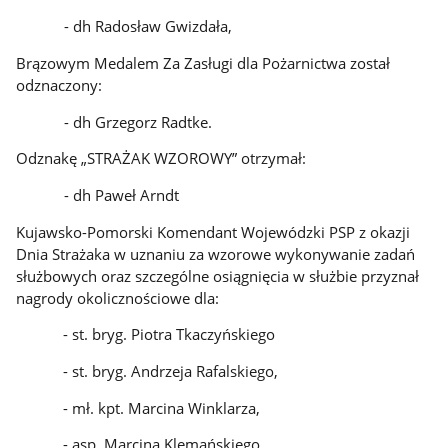
- dh Radosław Gwizdała,
Brązowym Medalem Za Zasługi dla Pożarnictwa został
odznaczony:
- dh Grzegorz Radtke.
Odznakę „STRAŻAK WZOROWY” otrzymał:
- dh Paweł Arndt
Kujawsko-Pomorski Komendant Wojewódzki PSP z okazji
Dnia Strażaka w uznaniu za wzorowe wykonywanie zadań
służbowych oraz szczególne osiągnięcia w służbie przyznał
nagrody okolicznościowe dla:
- st. bryg. Piotra Tkaczyńskiego
- st. bryg. Andrzeja Rafalskiego,
- mł. kpt. Marcina Winklarza,
- asp. Marcina Klemańskiego,