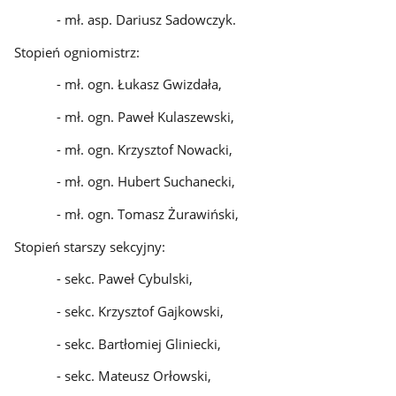
- mł. asp. Dariusz Sadowczyk.
Stopień ogniomistrz:
- mł. ogn. Łukasz Gwizdała,
- mł. ogn. Paweł Kulaszewski,
- mł. ogn. Krzysztof Nowacki,
- mł. ogn. Hubert Suchanecki,
- mł. ogn. Tomasz Żurawiński,
Stopień starszy sekcyjny:
- sekc. Paweł Cybulski,
- sekc. Krzysztof Gajkowski,
- sekc. Bartłomiej Gliniecki,
- sekc. Mateusz Orłowski,