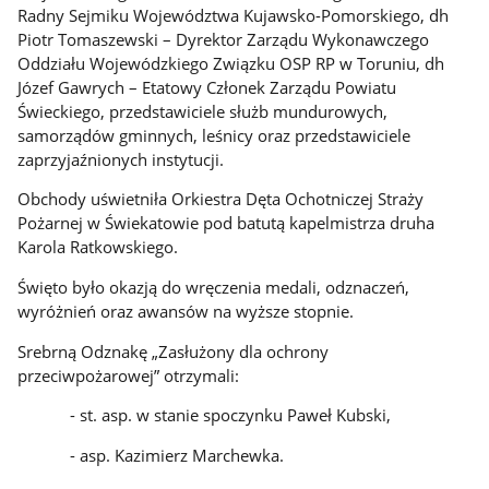
Radny Sejmiku Województwa Kujawsko-Pomorskiego, dh
Piotr Tomaszewski – Dyrektor Zarządu Wykonawczego
Oddziału Wojewódzkiego Związku OSP RP w Toruniu, dh
Józef Gawrych – Etatowy Członek Zarządu Powiatu
Świeckiego, przedstawiciele służb mundurowych,
samorządów gminnych, leśnicy oraz przedstawiciele
zaprzyjaźnionych instytucji.
Obchody uświetniła Orkiestra Dęta Ochotniczej Straży
Pożarnej w Świekatowie pod batutą kapelmistrza druha
Karola Ratkowskiego.
Święto było okazją do wręczenia medali, odznaczeń,
wyróżnień oraz awansów na wyższe stopnie.
Srebrną Odznakę „Zasłużony dla ochrony
przeciwpożarowej” otrzymali:
- st. asp. w stanie spoczynku Paweł Kubski,
- asp. Kazimierz Marchewka.