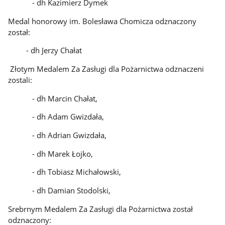
- dh Kazimierz Dymek
Medal honorowy im. Bolesława Chomicza odznaczony
został:
- dh Jerzy Chałat
Złotym Medalem Za Zasługi dla Pożarnictwa odznaczeni
zostali:
- dh Marcin Chałat,
- dh Adam Gwizdała,
- dh Adrian Gwizdała,
- dh Marek Łojko,
- dh Tobiasz Michałowski,
- dh Damian Stodolski,
Srebrnym Medalem Za Zasługi dla Pożarnictwa został
odznaczony: