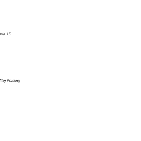
nia 15
ej Polskiej