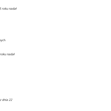
5 roku nadał
nych
roku nadał
 dnia 22