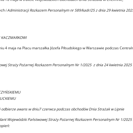
h i Administracji Rozkazem Personalnym nr 589/kadr/25 z dnia 29 kwietnia 202
owi KACZMARKOWI
iu 4 maja na Placu marszałka Józefa Piłsudskiego w Warszawie podczas Central
ej Straży Pożarnej Rozkazem Personalnym Nr 1/2025 z dnia 24 kwietnia 2025 
RCZYŃSKIEMU
ORUCKIEMU
i odbierze awans w dniu7 czerwca podczas obchodów Dnia Strażak w Lipnie
nt Wojewódzki Państwowej Straży Pożarnej Rozkazem Personalnym Nr 1/2025 z
opień: