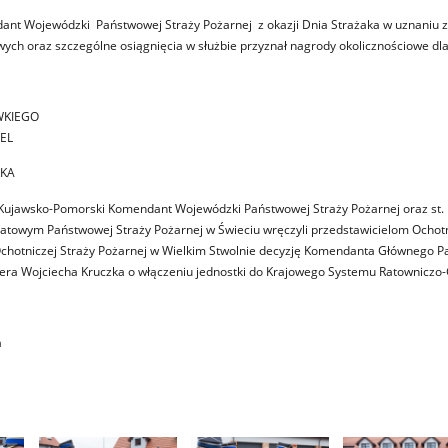
nt Wojewódzki Państwowej Straży Pożarnej z okazji Dnia Strażaka w uznaniu 
ch oraz szczególne osiągnięcia w służbie przyznał nagrody okolicznościowe dla
OWKIEGO
GEL
RKA
z Kujawsko-Pomorski Komendant Wojewódzki Państwowej Straży Pożarnej oraz st. 
towym Państwowej Straży Pożarnej w Świeciu wręczyli przedstawicielom Ochotn
Ochotniczej Straży Pożarnej w Wielkim Stwolnie decyzję Komendanta Głównego 
iera Wojciecha Kruczka o włączeniu jednostki do Krajowego Systemu Ratowniczo
a