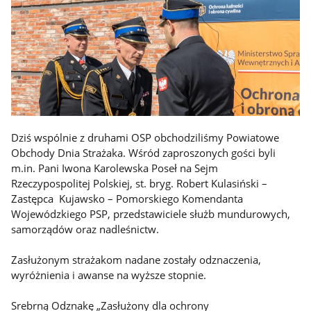
Dziś wspólnie z druhami OSP obchodziliśmy Powiatowe
Obchody Dnia Strażaka. Wśród zaproszonych gości byli
m.in. Pani Iwona Karolewska Poseł na Sejm
Rzeczypospolitej Polskiej, st. bryg. Robert Kulasiński –
Zastępca Kujawsko – Pomorskiego Komendanta
Wojewódzkiego PSP, przedstawiciele służb mundurowych,
samorządów oraz nadleśnictw.
Zasłużonym strażakom nadane zostały odznaczenia,
wyróżnienia i awanse na wyższe stopnie.
Srebrną Odznakę „Zasłużony dla ochrony