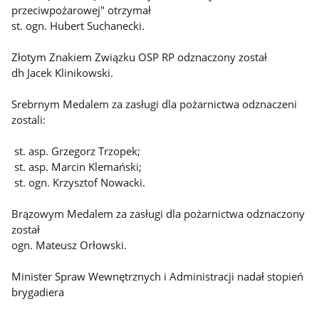
przeciwpożarowej" otrzymał
st. ogn. Hubert Suchanecki.
Złotym Znakiem Związku OSP RP odznaczony został
dh Jacek Klinikowski.
Srebrnym Medalem za zasługi dla pożarnictwa odznaczeni
zostali:
st. asp. Grzegorz Trzopek;
st. asp. Marcin Klemański;
st. ogn. Krzysztof Nowacki.
Brązowym Medalem za zasługi dla pożarnictwa odznaczony
został
ogn. Mateusz Orłowski.
Minister Spraw Wewnętrznych i Administracji nadał stopień
brygadiera