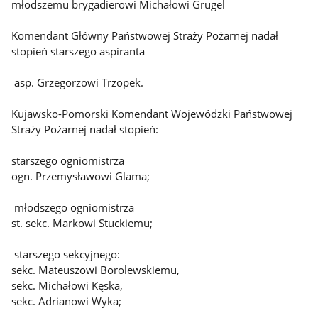
młodszemu brygadierowi Michałowi Grugel
Komendant Główny Państwowej Straży Pożarnej nadał
stopień starszego aspiranta
asp. Grzegorzowi Trzopek.
Kujawsko-Pomorski Komendant Wojewódzki Państwowej
Straży Pożarnej nadał stopień:
starszego ogniomistrza
ogn. Przemysławowi Glama;
młodszego ogniomistrza
st. sekc. Markowi Stuckiemu;
starszego sekcyjnego:
sekc. Mateuszowi Borolewskiemu,
sekc. Michałowi Kęska,
sekc. Adrianowi Wyka;