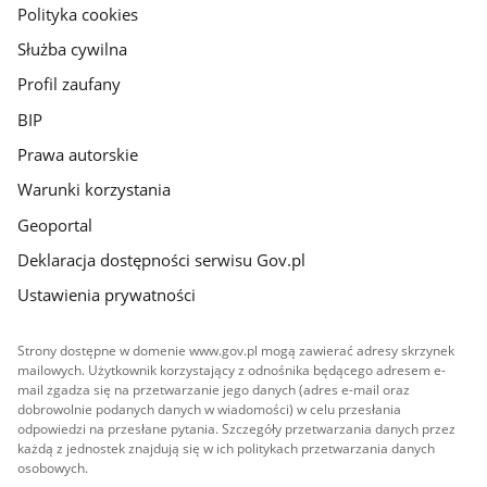
gov.pl
Polityka cookies
Służba cywilna
Profil zaufany
BIP
Prawa autorskie
Warunki korzystania
Geoportal
Deklaracja dostępności serwisu Gov.pl
Ustawienia prywatności
Strony dostępne w domenie www.gov.pl mogą zawierać adresy skrzynek
mailowych. Użytkownik korzystający z odnośnika będącego adresem e-
mail zgadza się na przetwarzanie jego danych (adres e-mail oraz
dobrowolnie podanych danych w wiadomości) w celu przesłania
odpowiedzi na przesłane pytania. Szczegóły przetwarzania danych przez
każdą z jednostek znajdują się w ich politykach przetwarzania danych
osobowych.