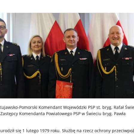
 Kujawsko-Pomorski Komendant Wojewódzki PSP st. bryg. Rafał Świ
 Zastępcy Komendanta Powiatowego PSP w Świeciu bryg. Pawła
urodził się 1 lutego 1979 roku. Służbę na rzecz ochrony przeciwpo