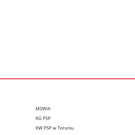
MSWiA
KG PSP
KW PSP w Toruniu