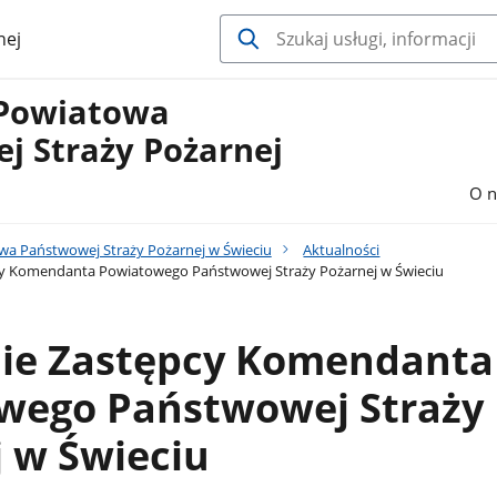
nej
Powiatowa
j Straży Pożarnej
O n
a Państwowej Straży Pożarnej w Świeciu
Aktualności
y Komendanta Powiatowego Państwowej Straży Pożarnej w Świeciu
ie Zastępcy Komendanta
wego Państwowej Straży
 w Świeciu