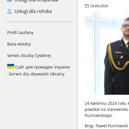
24.04.2024
Usługi dla rolnika
Profil zaufany
Baza wiedzy
Serwis Służby Cywilnej
Сайт для громадян України
–
Serwis dla obywateli Ukrainy
24 kwietnia 2024 roku
powołał na stanowisko
Puchowskiego.
Bryg. Paweł Puchowski 