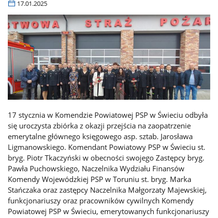
17.01.2025
17 stycznia w Komendzie Powiatowej PSP w Świeciu odbyła
się uroczysta zbiórka z okazji przejścia na zaopatrzenie
emerytalne głównego księgowego asp. sztab. Jarosława
Ligmanowskiego. Komendant Powiatowy PSP w Świeciu st.
bryg. Piotr Tkaczyński w obecności swojego Zastępcy bryg.
Pawła Puchowskiego, Naczelnika Wydziału Finansów
Komendy Wojewódzkiej PSP w Toruniu st. bryg. Marka
Stańczaka oraz zastępcy Naczelnika Małgorzaty Majewskiej,
funkcjonariuszy oraz pracowników cywilnych Komendy
Powiatowej PSP w Świeciu, emerytowanych funkcjonariuszy