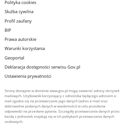
gov.pl
Polityka cookies
Służba cywilna
Profil zaufany
BIP
Prawa autorskie
Warunki korzystania
Geoportal
Deklaracja dostępności serwisu Gov.pl
Ustawienia prywatności
Strony dostępne w domenie www.gov.pl mogą zawierać adresy skrzynek
mailowych. Użytkownik korzystający z odnośnika będącego adresem e-
mail zgadza się na przetwarzanie jego danych (adres e-mail oraz
dobrowolnie podanych danych w wiadomości) w celu przesłania
odpowiedzi na przesłane pytania. Szczegóły przetwarzania danych przez
każdą z jednostek znajdują się w ich politykach przetwarzania danych
osobowych.