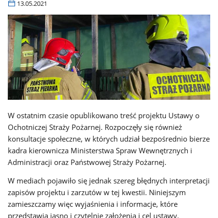
13.05.2021
W ostatnim czasie opublikowano treść projektu Ustawy o
Ochotniczej Straży Pożarnej. Rozpoczęły się również
konsultacje społeczne, w których udział bezpośrednio bierze
kadra kierownicza Ministerstwa Spraw Wewnętrznych i
Administracji oraz Państwowej Straży Pożarnej.
W mediach pojawiło się jednak szereg błędnych interpretacji
zapisów projektu i zarzutów w tej kwestii. Niniejszym
zamieszczamy więc wyjaśnienia i informacje, które
przedstawią jasno i czytelnie założenia i cel ustawy.