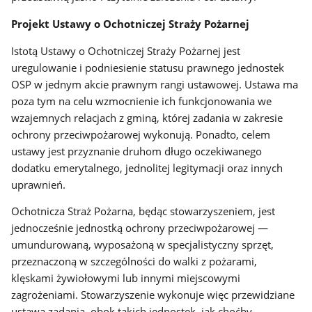
Projekt Ustawy o Ochotniczej Straży Pożarnej
Istotą Ustawy o Ochotniczej Straży Pożarnej jest
uregulowanie i podniesienie statusu prawnego jednostek
OSP w jednym akcie prawnym rangi ustawowej. Ustawa ma
poza tym na celu wzmocnienie ich funkcjonowania we
wzajemnych relacjach z gminą, której zadania w zakresie
ochrony przeciwpożarowej wykonują. Ponadto, celem
ustawy jest przyznanie druhom długo oczekiwanego
dodatku emerytalnego, jednolitej legitymacji oraz innych
uprawnień.
Ochotnicza Straż Pożarna, będąc stowarzyszeniem, jest
jednocześnie jednostką ochrony przeciwpożarowej —
umundurowaną, wyposażoną w specjalistyczny sprzęt,
przeznaczoną w szczególności do walki z pożarami,
klęskami żywiołowymi lub innymi miejscowymi
zagrożeniami. Stowarzyszenie wykonuje więc przewidziane
ustawą zadania, obok takich jednostek, jak choćby