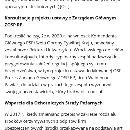
operacyjno - technicznych ( JOT ).
Konsultacje projektu ustawy z Zarządem Głównym
ZOSP RP
Podkreślić należy, że w 2020 r. na wniosek Komendanta
Głównego PSP/Szefa Obrony Cywilnej Kraju, powołany
został przez Rektora Uniwersytetu Wrocławskiego do celów
konsultacyjnych, interdyscyplinarny zespół badawczy do
przygotowania założeń regulacji spójnego systemu
bezpieczeństwa, w tym projektu ustawy dedykowanej OSP.
Prezes Zarządu Głównego ZOSP RP, druh Waldemar
Pawlak, do udziału w pracach tego zespołu wyznaczył
swojego przedstawiciela, który brał w nich udział.
Wsparcie dla Ochotniczych Straży Pożarnych
W 2017 r., kiedy zmieniano przepis w zakresie rozdziału
środków otrzymywanych z odpisów firm
ubezpieczeniowych (środki przekazywane na podstawie art.