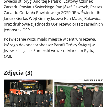
Świeciu st. bryg. Andrzej Rafalski, Etatowy Członek
Zarządu Powiatu Świeckiego Pan Józef Gawrych, Prezes
Zarządu Oddziału Powiatowego ZOSP RP w Świeciu dh
Janusz Gerke, Wójt Gminy Jeżewo Pan Maciej Rakowicz
oraz druhowie z jednostki OSP Jeżewo oraz z sąsiednich
jednostek OSP.
Poświęcenie wozu miało miejsce w centrum Jeżewa,
którego dokonał proboszcz Parafii Trójcy Świętej w
Jeżewie ks. Jacek Somerski wraz z o. Markiem Pycką
OMI.
Zdjęcia (3)