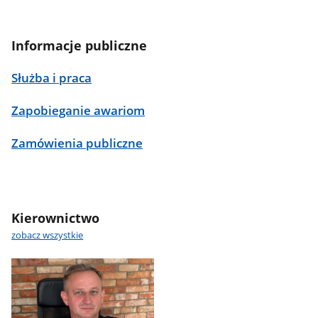
Informacje publiczne
Służba i praca
Zapobieganie awariom
Zamówienia publiczne
Kierownictwo
zobacz wszystkie