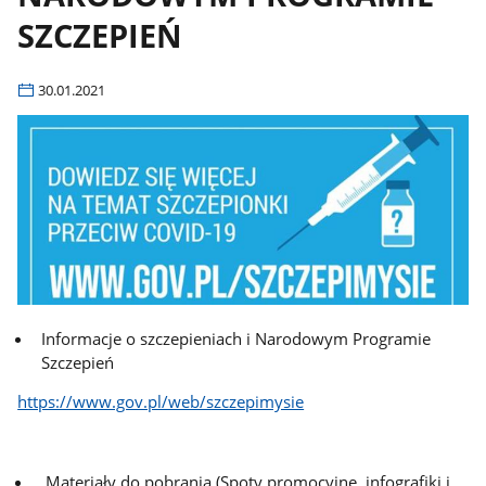
SZCZEPIEŃ
30.01.2021
Informacje o szczepieniach i Narodowym Programie
Szczepień
https://www.gov.pl/web/szczepimysie
Materiały do pobrania (Spoty promocyjne, infografiki i