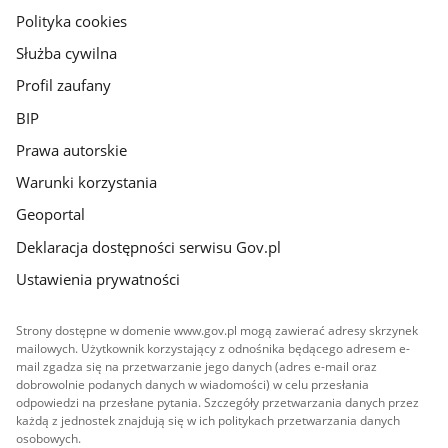
gov.pl
Polityka cookies
Służba cywilna
Profil zaufany
BIP
Prawa autorskie
Warunki korzystania
Geoportal
Deklaracja dostępności serwisu Gov.pl
Ustawienia prywatności
Strony dostępne w domenie www.gov.pl mogą zawierać adresy skrzynek
mailowych. Użytkownik korzystający z odnośnika będącego adresem e-
mail zgadza się na przetwarzanie jego danych (adres e-mail oraz
dobrowolnie podanych danych w wiadomości) w celu przesłania
odpowiedzi na przesłane pytania. Szczegóły przetwarzania danych przez
każdą z jednostek znajdują się w ich politykach przetwarzania danych
osobowych.