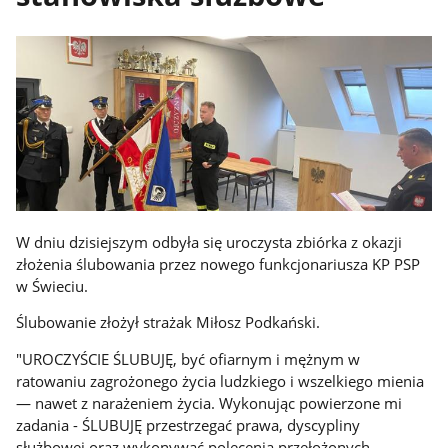
W dniu dzisiejszym odbyła się uroczysta zbiórka z okazji
złożenia ślubowania przez nowego funkcjonariusza KP PSP
w Świeciu.
Ślubowanie złożył strażak Miłosz Podkański.
"UROCZYŚCIE ŚLUBUJĘ, być ofiarnym i mężnym w
ratowaniu zagrożonego życia ludzkiego i wszelkiego mienia
— nawet z narażeniem życia. Wykonując powierzone mi
zadania - ŚLUBUJĘ przestrzegać prawa, dyscypliny
służbowej oraz wykonywać polecenia przełożonych,