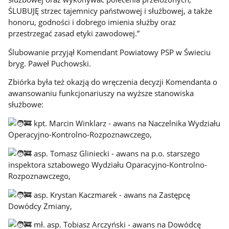
ŚLUBUJĘ strzec tajemnicy państwowej i służbowej, a także
honoru, godności i dobrego imienia służby oraz
przestrzegać zasad etyki zawodowej.”
Ślubowanie przyjął Komendant Powiatowy PSP w Świeciu
bryg. Paweł Puchowski.
Zbiórka była też okazją do wręczenia decyzji Komendanta o
awansowaniu funkcjonariuszy na wyższe stanowiska
służbowe:
kpt. Marcin Winklarz - awans na Naczelnika Wydziału
Operacyjno-Kontrolno-Rozpoznawczego,
asp. Tomasz Gliniecki - awans na p.o. starszego
inspektora sztabowego Wydziału Oparacyjno-Kontrolno-
Rozpoznawczego,
asp. Krystan Kaczmarek - awans na Zastępcę
Dowódcy Zmiany,
mł. asp. Tobiasz Arczyński - awans na Dowódcę