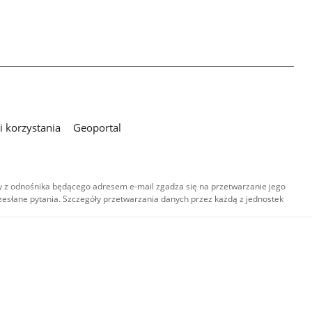
 korzystania
Geoportal
 z odnośnika będącego adresem e-mail zgadza się na przetwarzanie jego
esłane pytania. Szczegóły przetwarzania danych przez każdą z jednostek
,
-