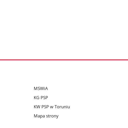
MSWiA
KG PSP
KW PSP w Toruniu
Mapa strony