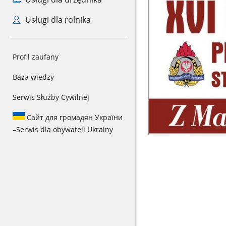
Usługi dla rolnika
Profil zaufany
Baza wiedzy
Serwis Służby Cywilnej
Сайт для громадян України
–
Serwis dla obywateli Ukrainy