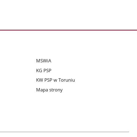
MSWiA
KG PSP
KW PSP w Toruniu
Mapa strony