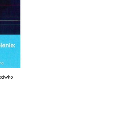
eciwko