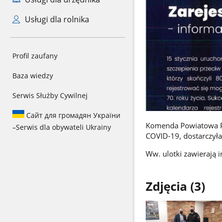
Usługi dla rolnika
Profil zaufany
Baza wiedzy
Serwis Służby Cywilnej
Сайт для громадян України
Komenda Powiatowa Pa
–
Serwis dla obywateli Ukrainy
COVID-19, dostarczyła
Ww. ulotki zawierają i
Zdjęcia (3)