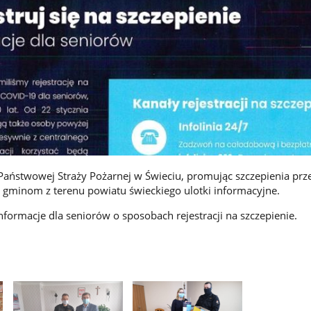
ństwowej Straży Pożarnej w Świeciu, promując szczepienia prz
 gminom z terenu powiatu świeckiego ulotki informacyjne.
nformacje dla seniorów o sposobach rejestracji na szczepienie.