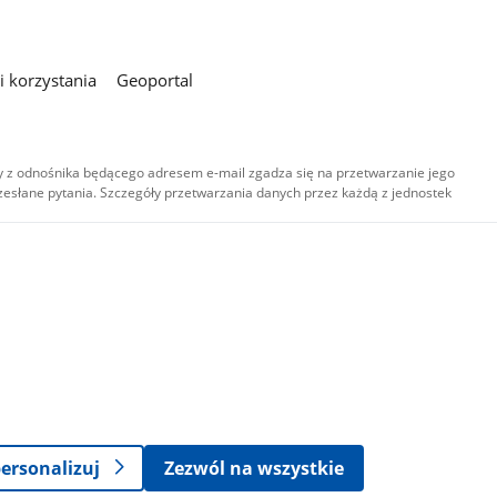
 korzystania
Geoportal
 z odnośnika będącego adresem e-mail zgadza się na przetwarzanie jego
esłane pytania. Szczegóły przetwarzania danych przez każdą z jednostek
,
-
ersonalizuj
Zezwól na wszystkie