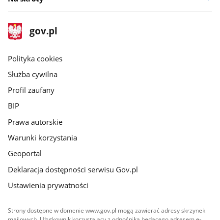
stopka
Strona
gov.pl
gov.pl
główna
gov.pl
Polityka cookies
Służba cywilna
Profil zaufany
BIP
Prawa autorskie
Warunki korzystania
Geoportal
Deklaracja dostępności serwisu Gov.pl
Ustawienia prywatności
Strony dostępne w domenie www.gov.pl mogą zawierać adresy skrzynek
mailowych. Użytkownik korzystający z odnośnika będącego adresem e-