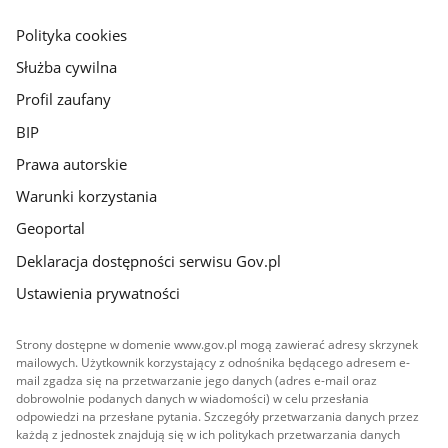
główna
gov.pl
Polityka cookies
Służba cywilna
Profil zaufany
BIP
Prawa autorskie
Warunki korzystania
Geoportal
Deklaracja dostępności serwisu Gov.pl
Ustawienia prywatności
Strony dostępne w domenie www.gov.pl mogą zawierać adresy skrzynek
mailowych. Użytkownik korzystający z odnośnika będącego adresem e-
mail zgadza się na przetwarzanie jego danych (adres e-mail oraz
dobrowolnie podanych danych w wiadomości) w celu przesłania
odpowiedzi na przesłane pytania. Szczegóły przetwarzania danych przez
każdą z jednostek znajdują się w ich politykach przetwarzania danych