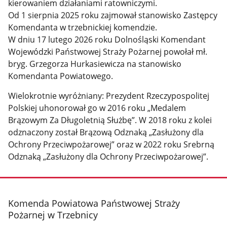
kierowaniem działaniami ratowniczymi.
Od 1 sierpnia 2025 roku zajmował stanowisko Zastępcy
Komendanta w trzebnickiej komendzie.
W dniu 17 lutego 2026 roku Dolnośląski Komendant
Wojewódzki Państwowej Straży Pożarnej powołał mł.
bryg. Grzegorza Hurkasiewicza na stanowisko
Komendanta Powiatowego.
Wielokrotnie wyróżniany: Prezydent Rzeczypospolitej
Polskiej uhonorował go w 2016 roku „Medalem
Brązowym Za Długoletnią Służbę”. W 2018 roku z kolei
odznaczony został Brązową Odznaką „Zasłużony dla
Ochrony Przeciwpożarowej” oraz w 2022 roku Srebrną
Odznaką „Zasłużony dla Ochrony Przeciwpożarowej”.
stopka
Komenda Powiatowa Państwowej Straży
Pożarnej w Trzebnicy