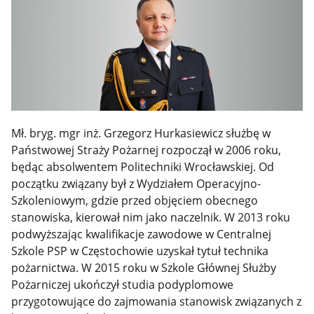
Mł. bryg. mgr inż. Grzegorz Hurkasiewicz służbę w
Państwowej Straży Pożarnej rozpoczął w 2006 roku,
będąc absolwentem Politechniki Wrocławskiej. Od
początku związany był z Wydziałem Operacyjno-
Szkoleniowym, gdzie przed objęciem obecnego
stanowiska, kierował nim jako naczelnik. W 2013 roku
podwyższając kwalifikacje zawodowe w Centralnej
Szkole PSP w Częstochowie uzyskał tytuł technika
pożarnictwa. W 2015 roku w Szkole Głównej Służby
Pożarniczej ukończył studia podyplomowe
przygotowujące do zajmowania stanowisk związanych z