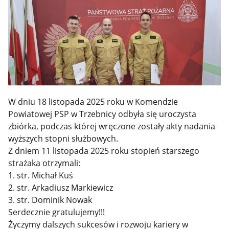
W dniu 18 listopada 2025 roku w Komendzie
Powiatowej PSP w Trzebnicy odbyła się uroczysta
zbiórka, podczas której wręczone zostały akty nadania
wyższych stopni służbowych.
Z dniem 11 listopada 2025 roku stopień starszego
strażaka otrzymali:
1. str. Michał Kuś
2. str. Arkadiusz Markiewicz
3. str. Dominik Nowak
Serdecznie gratulujemy!!!
Życzymy dalszych sukcesów i rozwoju kariery w