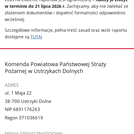
w terminie do 21 lipca 2026 r.
Zachęcamy, aby nie zwlekać ze
złożeniem dokumentów i dopełnić formalności odpowiednio
wcześniej.
Szczegółowe informacje, pełna treść zasad oraz wzór raportu
dostępne są
TUTAJ
stopka
Komenda Powiatowa Państwowej Straży
Pożarnej w Ustrzykach Dolnych
ADRES
ul. 1 Maja 22
38-700 Ustrzyki Dolne
NIP 6891176263
Regon 371036619
MEDIA SPOŁECZNOŚCIOWE: