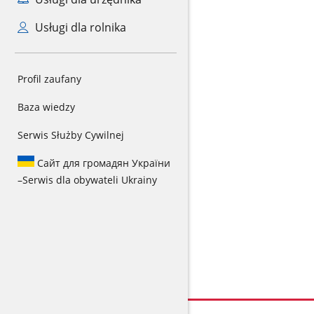
Usługi dla rolnika
Profil zaufany
Baza wiedzy
Serwis Służby Cywilnej
Сайт для громадян України
–
Serwis dla obywateli Ukrainy