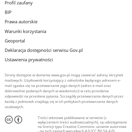
Profil zaufany
BIP
Prawa autorskie
Warunki korzystania
Geoportal
Deklaracja dostępności serwisu Gov.pl
Ustawienia prywatności
Strony dostępne w domenie www.gov.pl mogą zawierać adresy skrzynek
mailowych. Użytkownik korzystający z odnośnika będącego adresem e-
mail zgadza się na przetwarzanie jego danych (adres e-mail oraz
dobrowolnie podanych danych w wiadomości) w celu przesłania
odpowiedzi na przesłane pytania. Szczegóły przetwarzania danych przez
każdą z jednostek znajdują się w ich politykach przetwarzania danych
osobowych.
Treści tekstowe publikowane w serwisie (z
wyłączeniem treści audiowizualnych), są udostępniane
na licencji typu Creative Commons: uznanie autorstwa
- na tych samych warunkach 4.0 (CC BY-SA 4.0).