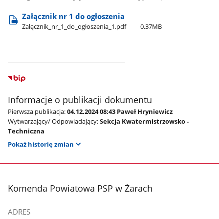
Załącznik nr 1 do ogłoszenia
Załącznik​_nr​_1​_do​_ogłoszenia​_1.pdf
0.37MB
Informacje o publikacji dokumentu
Pierwsza publikacja:
04.12.2024 08:43 Paweł Hryniewicz
Wytwarzający/ Odpowiadający:
Sekcja Kwatermistrzowsko -
Techniczna
Pokaż historię zmian
stopka
Komenda Powiatowa PSP w Żarach
ADRES