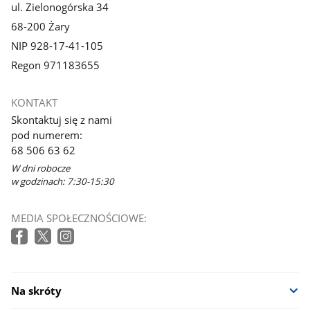
ul. Zielonogórska 34
68-200 Żary
NIP 928-17-41-105
Regon 971183655
KONTAKT
Skontaktuj się z nami
pod numerem:
68 506 63 62
W dni robocze
w godzinach: 7:30-15:30
MEDIA SPOŁECZNOŚCIOWE:
Na skróty