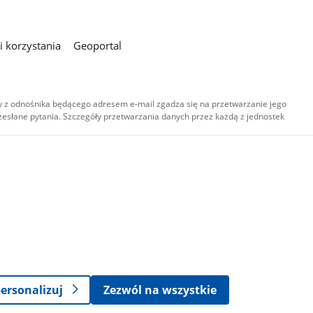
 korzystania
Geoportal
 z odnośnika będącego adresem e-mail zgadza się na przetwarzanie jego
esłane pytania. Szczegóły przetwarzania danych przez każdą z jednostek
,
-
ersonalizuj
Zezwól na wszystkie