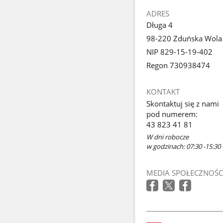
ADRES
Długa 4
98-220 Zduńska Wola
NIP 829-15-19-402
Regon 730938474
KONTAKT
Skontaktuj się z nami
pod numerem:
43 823 41 81
W dni robocze
w godzinach: 07:30 -15:30
MEDIA SPOŁECZNOŚC