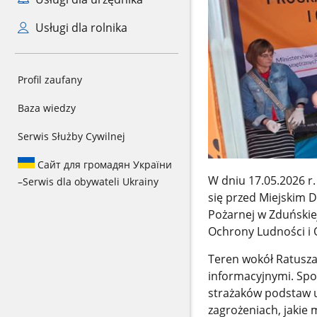
Usługi dla rolnika
Profil zaufany
Baza wiedzy
Serwis Służby Cywilnej
Сайт для громадян України
W dniu 17.05.2026 r.
–
Serwis dla obywateli Ukrainy
się przed Miejskim
Pożarnej w Zduński
Ochrony Ludności i 
Teren wokół Ratusza
informacyjnymi. Spo
strażaków podstaw 
zagrożeniach, jakie