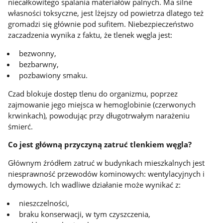
niecałkowitego spalania materiałów palnych. Ma silne
własności toksyczne, jest lżejszy od powietrza dlatego też
gromadzi się głównie pod sufitem. Niebezpieczeństwo
zaczadzenia wynika z faktu, że tlenek węgla jest:
bezwonny,
bezbarwny,
pozbawiony smaku.
Czad blokuje dostęp tlenu do organizmu, poprzez
zajmowanie jego miejsca w hemoglobinie (czerwonych
krwinkach), powodując przy długotrwałym narażeniu
śmierć.
Co jest główną przyczyną zatruć tlenkiem węgla?
Głównym źródłem zatruć w budynkach mieszkalnych jest
niesprawność przewodów kominowych: wentylacyjnych i
dymowych. Ich wadliwe działanie może wynikać z:
nieszczelności,
braku konserwacji, w tym czyszczenia,