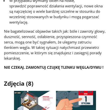
W przypadku wymiany okien na nowe,
sprawdzić poprawność działania wentylacji, nowe okna
są najczęściej o wiele bardziej szczelne w stosunku do
wcześniej stosowanych w budynku i mogą pogarszać
wentylację.
Nie bagatelizować objawów takich jak: bóle i zawroty głowy,
duszność, senność, osłabienie, przyspieszona czynność
serca, mogą one być sygnałem, że ulegamy zatruciu
tlenkiem węgla. W takiej sytuacji natychmiast przewietrz
pomieszczenie, w którym się znajdujesz i zasięgnij porady
lekarskiej.
NIE CZEKAJ. ZAMONTUJ CZUJKĘ TLENKU WĘGLA/DYMU !
Zdjęcia (8)