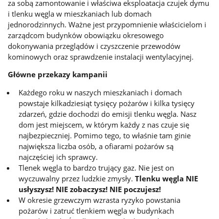
za sobą zamontowanie i właściwa eksploatacja czujek dymu
i tlenku węgla w mieszkaniach lub domach
jednorodzinnych. Ważne jest przypomnienie właścicielom i
zarządcom budynków obowiązku okresowego
dokonywania przeglądów i czyszczenie przewodów
kominowych oraz sprawdzenie instalacji wentylacyjnej.
Główne przekazy kampanii
Każdego roku w naszych mieszkaniach i domach
powstaje kilkadziesiąt tysięcy pożarów i kilka tysięcy
zdarzeń, gdzie dochodzi do emisji tlenku węgla. Nasz
dom jest miejscem, w którym każdy z nas czuje się
najbezpieczniej. Pomimo tego, to właśnie tam ginie
największa liczba osób, a ofiarami pożarów są
najczęściej ich sprawcy.
Tlenek węgla to bardzo trujący gaz. Nie jest on
wyczuwalny przez ludzkie zmysły.
Tlenku węgla NIE
usłyszysz! NIE zobaczysz! NIE poczujesz!
W okresie grzewczym wzrasta ryzyko powstania
pożarów i zatruć tlenkiem węgla w budynkach