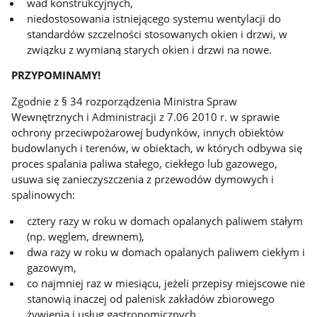
wad konstrukcyjnych,
niedostosowania istniejącego systemu wentylacji do
standardów szczelności stosowanych okien i drzwi, w
związku z wymianą starych okien i drzwi na nowe.
PRZYPOMINAMY!
Zgodnie z § 34 rozporządzenia Ministra Spraw
Wewnętrznych i Administracji z 7.06 2010 r. w sprawie
ochrony przeciwpożarowej budynków, innych obiektów
budowlanych i terenów, w obiektach, w których odbywa się
proces spalania paliwa stałego, ciekłego lub gazowego,
usuwa się zanieczyszczenia z przewodów dymowych i
spalinowych:
cztery razy w roku w domach opalanych paliwem stałym
(np. węglem, drewnem),
dwa razy w roku w domach opalanych paliwem ciekłym i
gazowym,
co najmniej raz w miesiącu, jeżeli przepisy miejscowe nie
stanowią inaczej od palenisk zakładów zbiorowego
żywienia i usług gastronomicznych.