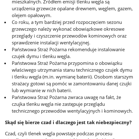
mieszkalnych. Źródłem emisji tlenku węgla są
urządzenia grzewcze opalane drewnem, węglem, gazem,
olejem opałowym.
Co roku, a tym bardziej przed rozpoczęciem sezonu
grzewczego należy wykonać obowiązkowe okresowe
przeglądy i czyszczenie przewodów kominowych oraz
sprawdzenie instalacji wentylacyjnej.
Państwowa Straż Pożarna rekomenduje instalowanie
czujek dymu i tlenku węgla.
Państwowa Straż Pożarna przypomina o obowiązku
właściwego utrzymania stanu technicznego czujek dymu
i tlenku węgla (m.in. wymianę baterii). Osobom starszym
strażacy gotowi są pomóc w zamontowaniu danej czujki
lub wymianie w nich baterii.
Państwowa Straż Pożarna zwraca uwagę na fakt, że
czujka tlenku węgla nie zastępuje przeglądu
technicznego przewodów wentylacyjnych i kominowych.
Skąd się bierze czad i dlaczego jest tak niebezpieczny?
Czad, czyli tlenek węgla powstaje podczas procesu