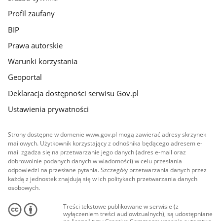
Profil zaufany
BIP
Prawa autorskie
Warunki korzystania
Geoportal
Deklaracja dostępności serwisu Gov.pl
Ustawienia prywatności
Strony dostępne w domenie www.gov.pl mogą zawierać adresy skrzynek
mailowych. Użytkownik korzystający z odnośnika będącego adresem e-
mail zgadza się na przetwarzanie jego danych (adres e-mail oraz
dobrowolnie podanych danych w wiadomości) w celu przesłania
odpowiedzi na przesłane pytania. Szczegóły przetwarzania danych przez
każdą z jednostek znajdują się w ich politykach przetwarzania danych
osobowych.
Treści tekstowe publikowane w serwisie (z
wyłączeniem treści audiowizualnych), są udostępniane