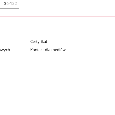
36-122
Certyfikat
bowych
Kontakt dla mediów