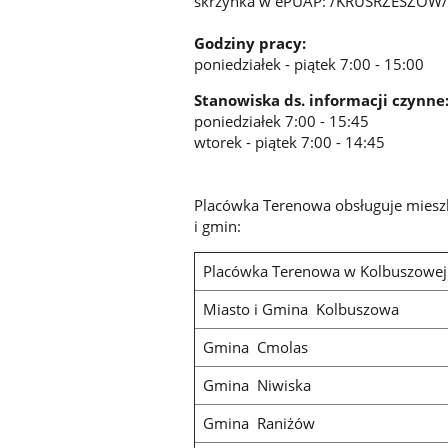
skrzynka w ePUAP: /KRUSRZESZOW/
Godziny pracy:
poniedziałek - piątek 7:00 - 15:00
Stanowiska ds. informacji czynne
poniedziałek 7:00 - 15:45
wtorek - piątek 7:00 - 14:45
Placówka Terenowa obsługuje miesz
i gmin:
Placówka Terenowa w Kolbuszowej
Miasto i Gmina Kolbuszowa
Gmina Cmolas
Gmina Niwiska
Gmina Raniżów