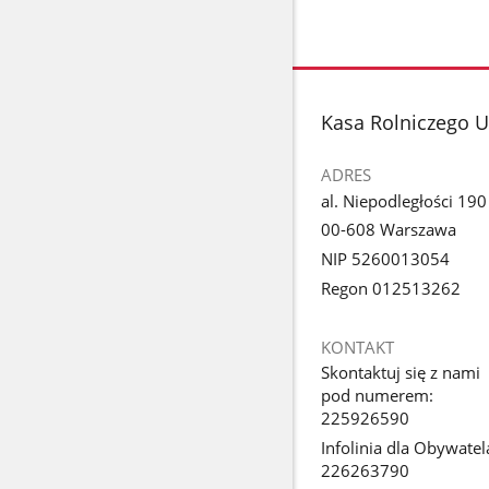
stopka
Kasa Rolniczego 
ADRES
al. Niepodległości 190
00-608 Warszawa
NIP 5260013054
Regon 012513262
KONTAKT
Skontaktuj się z nami
pod numerem:
225926590
Infolinia dla Obywatel
226263790