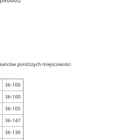
ptkolbusz
:
kańców poniższych miejscowości
36-100
36-100
36-105
36-147
36-130