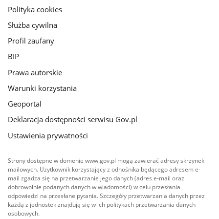
gov.pl
Polityka cookies
Służba cywilna
Profil zaufany
BIP
Prawa autorskie
Warunki korzystania
Geoportal
Deklaracja dostępności serwisu Gov.pl
Ustawienia prywatności
Strony dostępne w domenie www.gov.pl mogą zawierać adresy skrzynek
mailowych. Użytkownik korzystający z odnośnika będącego adresem e-
mail zgadza się na przetwarzanie jego danych (adres e-mail oraz
dobrowolnie podanych danych w wiadomości) w celu przesłania
odpowiedzi na przesłane pytania. Szczegóły przetwarzania danych przez
każdą z jednostek znajdują się w ich politykach przetwarzania danych
osobowych.