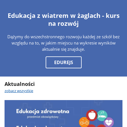
Edukacja z wiatrem w żaglach - kurs
na rozwój
Dążymy do wszechstronnego rozwoju każdej ze szkół bez
względu na to, w jakim miejscu na wykresie wyników
aktualnie się znajduje.
EDUREJS
Aktualności
zobacz wszystkie