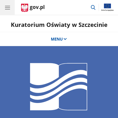
gov.pl
przejdź
do
wyszukiwar
Kuratorium Oświaty w Szczecinie
MENU