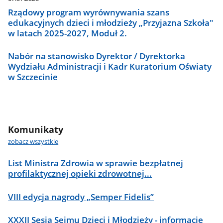
Rządowy program wyrównywania szans
edukacyjnych dzieci i młodzieży „Przyjazna Szkoła"
w latach 2025-2027, Moduł 2.
Nabór na stanowisko Dyrektor / Dyrektorka
Wydziału Administracji i Kadr Kuratorium Oświaty
w Szczecinie
Komunikaty
zobacz wszystkie
List Ministra Zdrowia w sprawie bezpłatnej
profilaktycznej opieki zdrowotnej...
VIII edycja nagrody „Semper Fidelis”
XXXII Sesja Sejmu Dzieci i Młodzieży - informacje