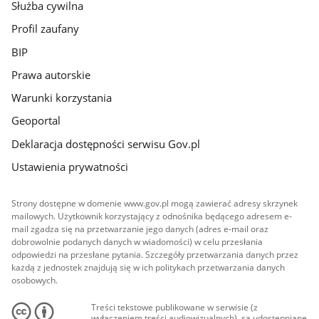
Służba cywilna
Profil zaufany
BIP
Prawa autorskie
Warunki korzystania
Geoportal
Deklaracja dostępności serwisu Gov.pl
Ustawienia prywatności
Strony dostępne w domenie www.gov.pl mogą zawierać adresy skrzynek
mailowych. Użytkownik korzystający z odnośnika będącego adresem e-
mail zgadza się na przetwarzanie jego danych (adres e-mail oraz
dobrowolnie podanych danych w wiadomości) w celu przesłania
odpowiedzi na przesłane pytania. Szczegóły przetwarzania danych przez
każdą z jednostek znajdują się w ich politykach przetwarzania danych
osobowych.
Treści tekstowe publikowane w serwisie (z
wyłączeniem treści audiowizualnych), są udostępniane