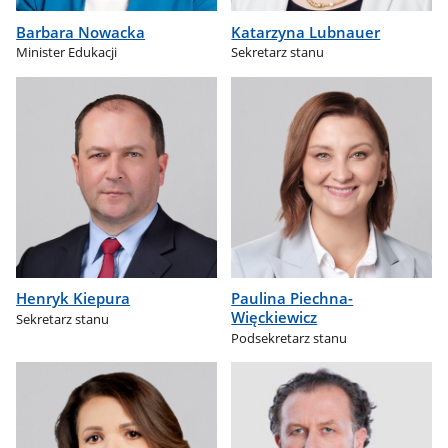
Barbara Nowacka
Katarzyna Lubnauer
Minister Edukacji
Sekretarz stanu
Henryk Kiepura
Paulina Piechna-
Więckiewicz
Sekretarz stanu
Podsekretarz stanu