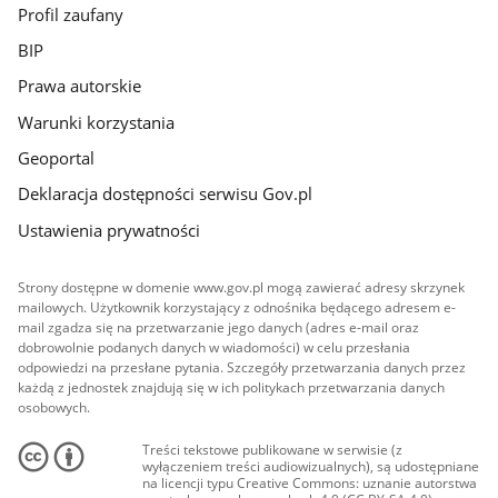
Profil zaufany
BIP
Prawa autorskie
Warunki korzystania
Geoportal
Deklaracja dostępności serwisu Gov.pl
Ustawienia prywatności
Strony dostępne w domenie www.gov.pl mogą zawierać adresy skrzynek
mailowych. Użytkownik korzystający z odnośnika będącego adresem e-
mail zgadza się na przetwarzanie jego danych (adres e-mail oraz
dobrowolnie podanych danych w wiadomości) w celu przesłania
odpowiedzi na przesłane pytania. Szczegóły przetwarzania danych przez
każdą z jednostek znajdują się w ich politykach przetwarzania danych
osobowych.
Treści tekstowe publikowane w serwisie (z
wyłączeniem treści audiowizualnych), są udostępniane
na licencji typu Creative Commons: uznanie autorstwa