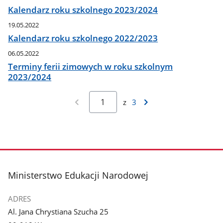
Kalendarz roku szkolnego 2023/2024
19.05.2022
Kalendarz roku szkolnego 2022/2023
06.05.2022
Terminy ferii zimowych w roku szkolnym
2023/2024
z
3
stopka
Ministerstwo Edukacji Narodowej
ADRES
Al. Jana Chrystiana Szucha 25