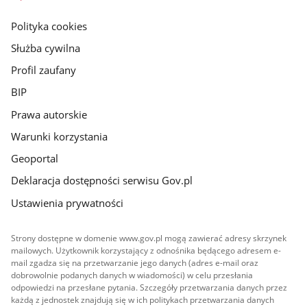
główna
gov.pl
Polityka cookies
Służba cywilna
Profil zaufany
BIP
Prawa autorskie
Warunki korzystania
Geoportal
Deklaracja dostępności serwisu Gov.pl
Ustawienia prywatności
Strony dostępne w domenie www.gov.pl mogą zawierać adresy skrzynek
mailowych. Użytkownik korzystający z odnośnika będącego adresem e-
mail zgadza się na przetwarzanie jego danych (adres e-mail oraz
dobrowolnie podanych danych w wiadomości) w celu przesłania
odpowiedzi na przesłane pytania. Szczegóły przetwarzania danych przez
każdą z jednostek znajdują się w ich politykach przetwarzania danych