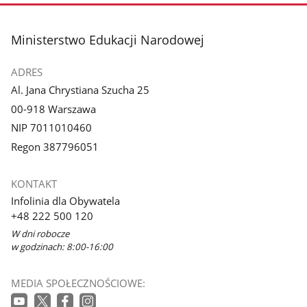
stopka
Ministerstwo Edukacji Narodowej
ADRES
Al. Jana Chrystiana Szucha 25
00-918 Warszawa
NIP 7011010460
Regon 387796051
KONTAKT
Infolinia dla Obywatela
+48 222 500 120
W dni robocze
w godzinach: 8:00-16:00
MEDIA SPOŁECZNOŚCIOWE: