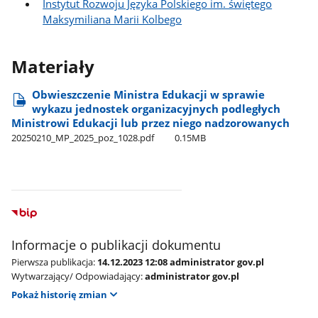
Instytut Rozwoju Języka Polskiego im. świętego
Maksymiliana Marii Kolbego
Materiały
Obwieszczenie Ministra Edukacji w sprawie
wykazu jednostek organizacyjnych podległych
Ministrowi Edukacji lub przez niego nadzorowanych
20250210​_MP​_2025​_poz​_1028.pdf
0.15MB
Informacje o publikacji dokumentu
Pierwsza publikacja:
14.12.2023 12:08 administrator gov.pl
Wytwarzający/ Odpowiadający:
administrator gov.pl
Pokaż historię zmian