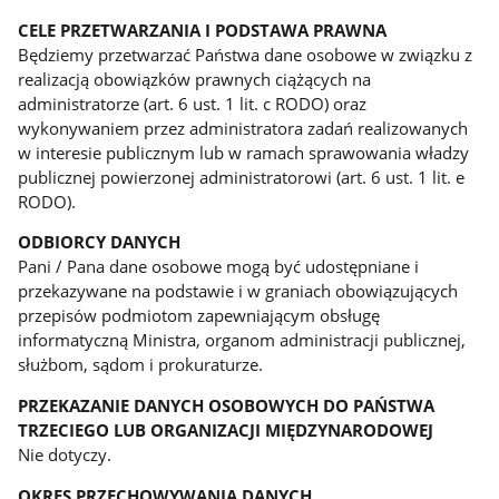
CELE PRZETWARZANIA I PODSTAWA PRAWNA
Będziemy przetwarzać Państwa dane osobowe w związku z
realizacją obowiązków prawnych ciążących na
administratorze (art. 6 ust. 1 lit. c RODO) oraz
wykonywaniem przez administratora zadań realizowanych
w interesie publicznym lub w ramach sprawowania władzy
publicznej powierzonej administratorowi (art. 6 ust. 1 lit. e
RODO).
ODBIORCY DANYCH
Pani / Pana dane osobowe mogą być udostępniane i
przekazywane na podstawie i w graniach obowiązujących
przepisów podmiotom zapewniającym obsługę
informatyczną Ministra, organom administracji publicznej,
służbom, sądom i prokuraturze.
PRZEKAZANIE DANYCH OSOBOWYCH DO PAŃSTWA
TRZECIEGO LUB ORGANIZACJI MIĘDZYNARODOWEJ
Nie dotyczy.
OKRES PRZECHOWYWANIA DANYCH