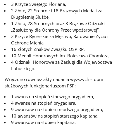
3 Krzyże Świętego Floriana,
2 Złote, 22 Srebrne i 18 Brązowych Medali za
Długoletnią Służbę,
1 Złota, 28 Srebrnych oraz 3 Brązowe Odznaki
„Zasłużony dla Ochrony Przeciwpożarowej”,
2 Krzyże Rycerskie za Męstwo, Ratowanie Życia i
Ochronę Mienia,
16 Złotych Znaków Związku OSP RP,
10 Medali Honorowych im. Bolesława Chomicza,
4 Odznaki Honorowe za Zasługi dla Województwa
Lubuskiego.
Wręczono również akty nadania wyższych stopni
służbowych funkcjonariuszom PSP:
1 awans na stopień starszego brygadiera,
4 awanse na stopień brygadiera,
9 awansów na stopień młodszego brygadiera,
10 awansów na stopień starszego kapitana,
9 awansów na stopień kapitana.