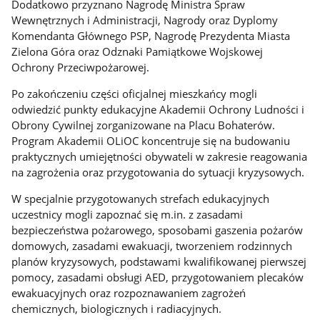
Dodatkowo przyznano Nagrodę Ministra Spraw
Wewnętrznych i Administracji, Nagrody oraz Dyplomy
Komendanta Głównego PSP, Nagrodę Prezydenta Miasta
Zielona Góra oraz Odznaki Pamiątkowe Wojskowej
Ochrony Przeciwpożarowej.
Po zakończeniu części oficjalnej mieszkańcy mogli
odwiedzić punkty edukacyjne Akademii Ochrony Ludności i
Obrony Cywilnej zorganizowane na Placu Bohaterów.
Program Akademii OLiOC koncentruje się na budowaniu
praktycznych umiejętności obywateli w zakresie reagowania
na zagrożenia oraz przygotowania do sytuacji kryzysowych.
W specjalnie przygotowanych strefach edukacyjnych
uczestnicy mogli zapoznać się m.in. z zasadami
bezpieczeństwa pożarowego, sposobami gaszenia pożarów
domowych, zasadami ewakuacji, tworzeniem rodzinnych
planów kryzysowych, podstawami kwalifikowanej pierwszej
pomocy, zasadami obsługi AED, przygotowaniem plecaków
ewakuacyjnych oraz rozpoznawaniem zagrożeń
chemicznych, biologicznych i radiacyjnych.