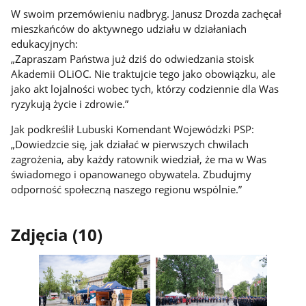
W swoim przemówieniu nadbryg. Janusz Drozda zachęcał
mieszkańców do aktywnego udziału w działaniach
edukacyjnych:
„Zapraszam Państwa już dziś do odwiedzania stoisk
Akademii OLiOC. Nie traktujcie tego jako obowiązku, ale
jako akt lojalności wobec tych, którzy codziennie dla Was
ryzykują życie i zdrowie.”
Jak podkreślił Lubuski Komendant Wojewódzki PSP:
„Dowiedzcie się, jak działać w pierwszych chwilach
zagrożenia, aby każdy ratownik wiedział, że ma w Was
świadomego i opanowanego obywatela. Zbudujmy
odporność społeczną naszego regionu wspólnie.”
Zdjęcia (10)