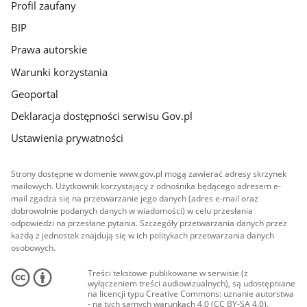
Profil zaufany
BIP
Prawa autorskie
Warunki korzystania
Geoportal
Deklaracja dostępności serwisu Gov.pl
Ustawienia prywatności
Strony dostępne w domenie www.gov.pl mogą zawierać adresy skrzynek
mailowych. Użytkownik korzystający z odnośnika będącego adresem e-
mail zgadza się na przetwarzanie jego danych (adres e-mail oraz
dobrowolnie podanych danych w wiadomości) w celu przesłania
odpowiedzi na przesłane pytania. Szczegóły przetwarzania danych przez
każdą z jednostek znajdują się w ich politykach przetwarzania danych
osobowych.
Treści tekstowe publikowane w serwisie (z
wyłączeniem treści audiowizualnych), są udostępniane
na licencji typu Creative Commons: uznanie autorstwa
- na tych samych warunkach 4.0 (CC BY-SA 4.0).