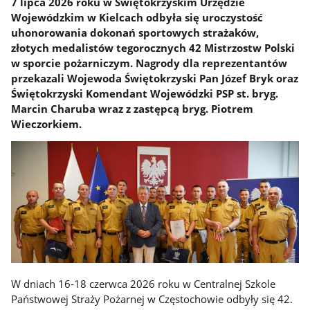
7 lipca 2026 roku w Świętokrzyskim Urzędzie
Wojewódzkim w Kielcach odbyła się uroczystość
uhonorowania dokonań sportowych strażaków,
złotych medalistów tegorocznych 42 Mistrzostw Polski
w sporcie pożarniczym. Nagrody dla reprezentantów
przekazali Wojewoda Świętokrzyski Pan Józef Bryk oraz
Świętokrzyski Komendant Wojewódzki PSP st. bryg.
Marcin Charuba wraz z zastępcą bryg. Piotrem
Wieczorkiem.
W dniach 16-18 czerwca 2026 roku w Centralnej Szkole
Państwowej Straży Pożarnej w Częstochowie odbyły się 42.