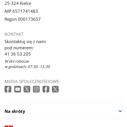
25-324 Kielce
NIP 6571741483
Regon 000173657
KONTAKT
Skontaktuj się z nami
pod numerem:
41 36 53 205
W dni robocze
w godzinach: 07:30 -15:30
MEDIA SPOŁECZNOŚCIOWE:
Na skróty