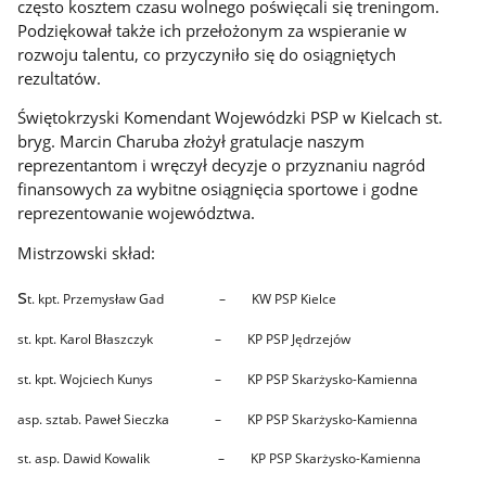
często kosztem czasu wolnego poświęcali się treningom.
Podziękował także ich przełożonym za wspieranie w
rozwoju talentu, co przyczyniło się do osiągniętych
rezultatów.
Świętokrzyski Komendant Wojewódzki PSP w Kielcach st.
bryg. Marcin Charuba złożył gratulacje naszym
reprezentantom i wręczył decyzje o przyznaniu nagród
finansowych za wybitne osiągnięcia sportowe i godne
reprezentowanie województwa.
Mistrzowski skład:
s
t. kpt. Przemysław Gad – KW PSP Kielce
st. kpt. Karol Błaszczyk – KP PSP Jędrzejów
st. kpt. Wojciech Kunys – KP PSP Skarżysko-Kamienna
asp. sztab. Paweł Sieczka – KP PSP Skarżysko-Kamienna
st. asp. Dawid Kowalik – KP PSP Skarżysko-Kamienna