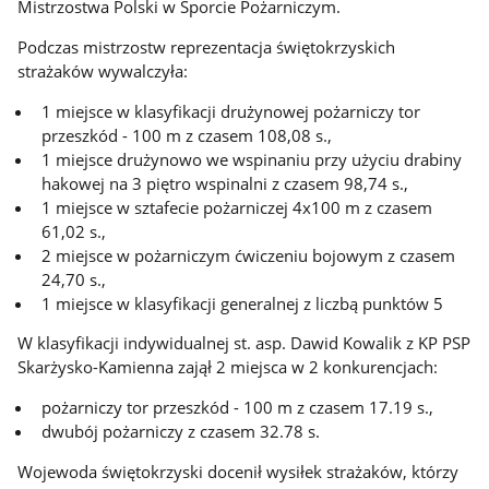
Mistrzostwa Polski w Sporcie Pożarniczym.
Podczas mistrzostw reprezentacja świętokrzyskich
strażaków wywalczyła:
1 miejsce w klasyfikacji drużynowej pożarniczy tor
przeszkód - 100 m z czasem 108,08 s.,
1 miejsce drużynowo we wspinaniu przy użyciu drabiny
hakowej na 3 piętro wspinalni z czasem 98,74 s.,
1 miejsce w sztafecie pożarniczej 4x100 m z czasem
61,02 s.,
2 miejsce w pożarniczym ćwiczeniu bojowym z czasem
24,70 s.,
1 miejsce w klasyfikacji generalnej z liczbą punktów 5
W klasyfikacji indywidualnej st. asp. Dawid Kowalik z KP PSP
Skarżysko-Kamienna zajął 2 miejsca w 2 konkurencjach:
pożarniczy tor przeszkód - 100 m z czasem 17.19 s.,
dwubój pożarniczy z czasem 32.78 s.
Wojewoda świętokrzyski docenił wysiłek strażaków, którzy