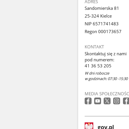
ADRES
Sandomierska 81
25-324 Kielce
NIP 6571741483
Regon 000173657
KONTAKT
Skontaktuj się z nami
pod numerem:
41 36 53 205
W dni robocze
w godzinach: 07:30 -15:30
MEDIA SPOŁECZNOŚC
stopka
Strona
gov.pl